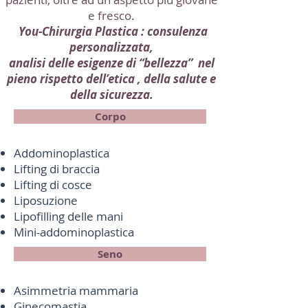
e fresco.
You-Chirurgia Plastica : consulenza
personalizzata,
analisi delle esigenze di “bellezza” nel
pieno rispetto dell’etica , della salute e
della sicurezza.
Corpo
Addominoplastica
Lifting di braccia
Lifting di cosce
Liposuzione
Lipofilling delle mani
Mini-addominoplastica
Seno
Asimmetria mammaria
Ginecomastia