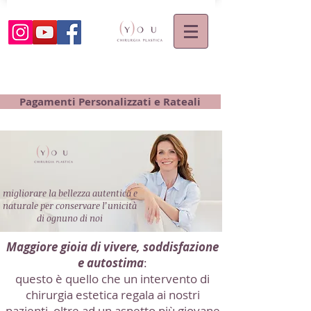
Pagamenti Personalizzati e Rateali
migliorare la bellezza autentica e
naturale per conservare l’unicità
di ognuno di noi
Maggiore gioia di vivere, soddisfazione
e autostima
:
questo è quello che un intervento di
chirurgia estetica regala ai nostri
pazienti, oltre ad un aspetto più giovane