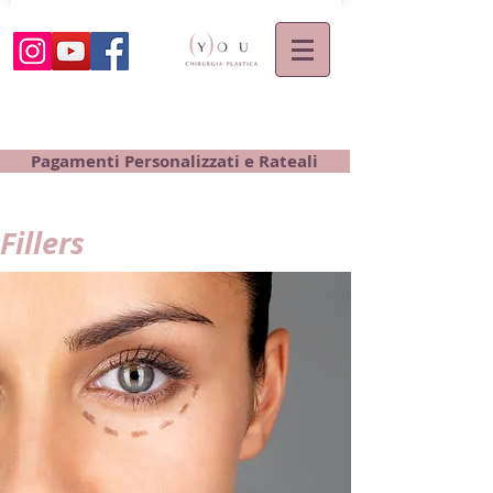
Pagamenti Personalizzati e Rateali
Fillers