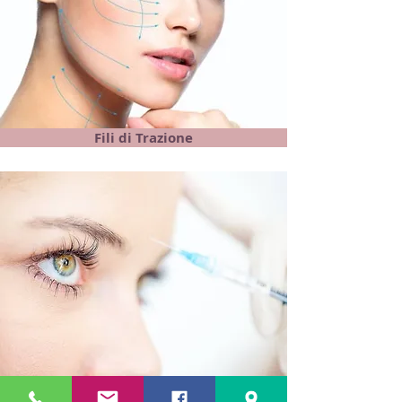
Fili di Trazione
Tossina Botulinica