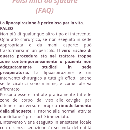
Falsi miti da sfatare
(FAQ)
La lipoaspirazione è pericolosa per la vita.
FALSO
Non più di qualunque altro tipo di intervento.
Ogni atto chirurgico, se non eseguito in sede
appropriata e da mani esperte può
trasformarsi in un pericolo.
Il vero rischio di
questa procedura sta nel trattare troppe
zone contemporaneamente o pazienti non
adeguatamente studiati in sede
preoperatoria.
La lipoaspirazione è un
intervento chirurgico a tutti gli effetti, anche
se le cicatrici sono minime, e come tale va
affrontato.
Possono essere trattate praticamente tutte le
zone del corpo, dal viso alle caviglie, per
ottenere un verso e proprio
rimodellamento
della silhouette.
Il ritorno alle normali attività
quotidiane è pressochè immediato.
L'intervento viene eseguito in anestesia locale
con o senza sedazione (a seconda dell'entità