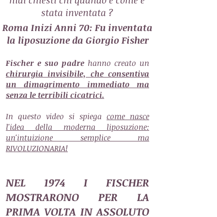
mai chiesti chi quando e come è
stata inventata ?
Roma Inizi Anni 70: Fu inventata
la liposuzione da Giorgio Fisher
Fischer e suo padre
hanno creato un
chirurgia invisibile, che consentiva
un dimagrimento immediato ma
senza le terribili cicatrici.
In questo video si spiega
come nasce
l'idea della moderna liposuzione:
un'intuizione semplice ma
RIVOLUZIONARIA!
NEL 1974 I FISCHER
MOSTRARONO PER LA
PRIMA VOLTA IN ASSOLUTO