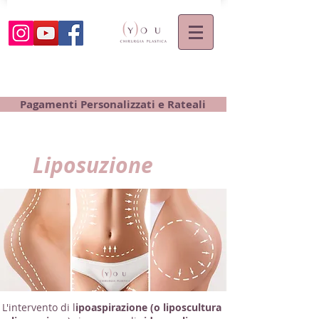
Pagamenti Personalizzati e Rateali
Liposuzione
L'intervento di l
ipoaspirazione (o liposcultura