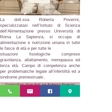
La dott.ssa Roberta Poverini,
specializzatasi nell’Istituto di Scienza
dell’Alimentazione presso Università di
Roma La Sapienza, si occupa di
alimentazione e nutrizione umana in tutte
le fasce di età e per tutte le
situazioni fisiologiche comprese
gravidanza, allattamento, menopausa ed
terza età. Campo di competenza anche
per problematiche legate all’infertilità ed a
sindrome premestruale .
Curriculum vitae dott.ssa Roberta Poverini
Chi Siamo
Chirurgia Estetica
Medicina Estetica
Chirurgia Ricostruttiva