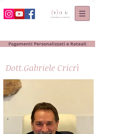
Pagamenti Personalizzati e Rateali
Dott.Gabriele Cricrì