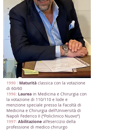
1990 :
Maturità
classica con la votazione
di 60/60
1996:
Laurea
in Medicina e Chirurgia con
la votazione di 110/110 e lode e
menzione speciale presso la Facoltà di
Medicina e Chirurgia dell’Università di
Napoli Federico II (“Policlinico Nuovo”)
1997:
Abilitazione
all’esercizio della
professione di medico chirurgo