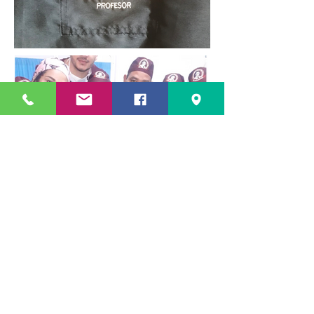
Contattaci
Potrebbe interessarti anche...