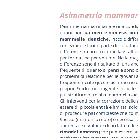
Asimmetria mammar
L'asimmetria mammaria è una condizi
donne:
virtualmente non esiston
mammelle identiche.
Piccole diff
correzione e fanno parte della natura
differenze tra una mammella e l'altr
per forma che per volume. Nella magg
differenze sono il risultato di una a
frequente di quanto si pensi e sono c
problemi di relazione per le giovani
frequentemente queste asimmetrie c
proprie Sindromi congenite in cui le
più strutture oltre alla mammella (a
Gli interventi per la correzione de
essere di piccola entità e limitati s
di procedure più complesse che coin
Spesso (ma non sempre) è necessario
aumentare il volume di un lato o di 
rimodellamento
(che può essere una