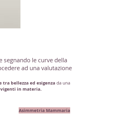
e segnando le curve della
ocedere ad una valutazione
 tra bellezza ed esigenza
da una
vigenti in materia.
Asimmetria Mammaria