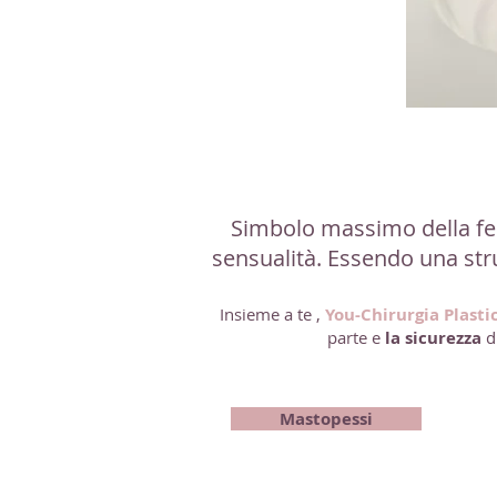
Simbolo massimo della femm
sensualità. Essendo una st
Insieme a te ,
You-Chirurgia Plasti
parte e
la sicurezza
d
Mastopessi