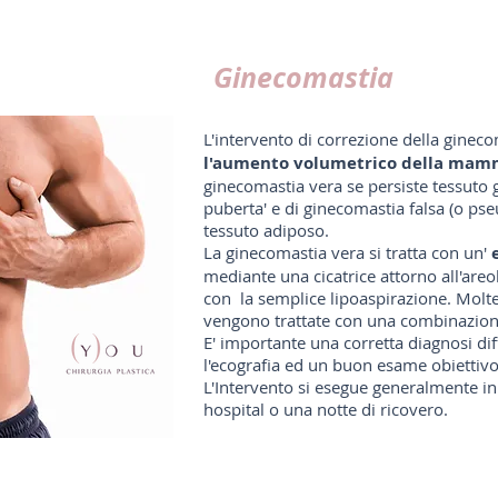
Ginecomastia
L'intervento di correzione della ginec
l'aumento volumetrico della mamm
ginecomastia vera se persiste tessut
puberta' e di ginecomastia falsa (o ps
tessuto adiposo.
La ginecomastia vera si tratta con un'
mediante una cicatrice attorno all'areo
con la semplice lipoaspirazione. Molte
vengono trattate con una combinazione
E' importante una corretta diagnosi dif
l'ecografia ed un buon esame obiettiv
L'Intervento si esegue generalmente in
hospital o una notte di ricovero.