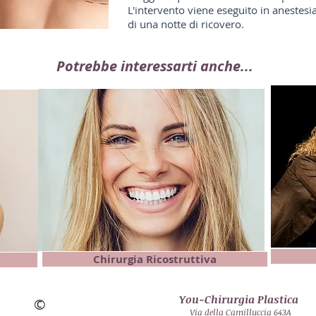
L'intervento viene eseguito in anestesi
di una notte di ricovero.
Potrebbe interessarti anche...
Chirurgia Ricostruttiva
You-Chirurgia Plastica
©
Via della Camilluccia 643A