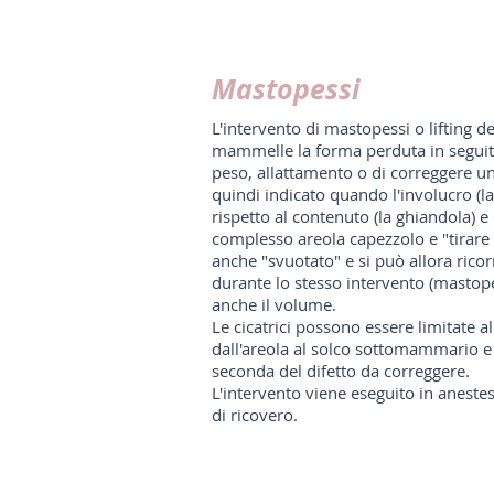
Mastopessi
L'intervento di mastopessi o lifting de
mammelle la forma perduta in seguit
peso, allattamento o di correggere u
quindi indicato quando l'involucro (l
rispetto al contenuto (la ghiandola) e 
complesso areola capezzolo e "tirare s
anche "svuotato" e si può allora ricorr
durante lo stesso intervento (mastop
anche il volume.
Le cicatrici possono essere limitate a
dall'areola al solco sottomammario 
seconda del difetto da correggere.
L'intervento viene eseguito in aneste
di ricovero.