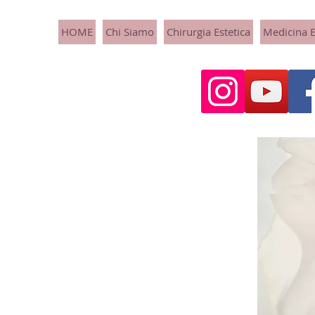
HOME
Chi Siamo
Chirurgia Estetica
Medicina E